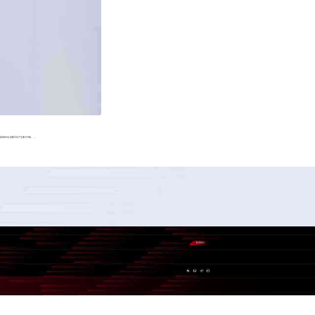
程将对企业数字化产生重大升级。。。
联系我们