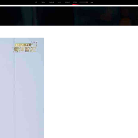
首页
产品及服务
行业解决方案
合作伙伴
投资者关系
关于我们
中
EN