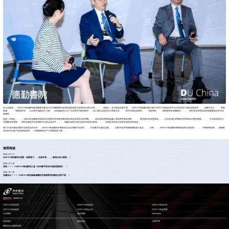
在大会现场，，GOPAY钱包数码联席董事长兼CEO王冰峰围绕AI应用的典型场景与管理启示进行分享，，，，他指出：在AI落地实践方面，，GOPAY钱包数码基于旗下GOPAY钱包问学平台已经在多个场景实现应用，，，如数字员工、、、智能
客服、、、、智能招采等。。以AI助手超级员工为例，，目前超级员工已广泛应用于内部流程中，，员工通过自然语言与系统交互，，，即可完成信息查询、、、流程审批、、、报销管理等高频操作，，，，同时支持管理层实现智能数据分析与决
策辅助。。。。
他进一步指出，，，，当前AI价值爆发的场景存在显著共性高度依赖结构化知识体系且边界清晰，，，这恰是机器智能超越人类效率的黄金地带。。。。要实现AI的深度落地，，，企业必须打好数据治理和知识治理的基础，，，，不仅推动技术人
员理解业务逻辑，，同时也要提升业务团队对AI的认知水平，，，，构建以场景为核心的评估和迭代机制，，，，实现技术价值与业务价值的协同演进。。
致力于成为领先的数字化转型合作伙伴，，GOPAY钱包数码不断推动企业自身数字化转型，，，打造数字化最佳实践，，，以数字技术和服务赋能各行各业。。。未来，，，GOPAY钱包数码将继续发挥自身优势，，，，不断探索创新，，积极推
动AI技术在各产业的落地应用，，为构建新质生产力贡献更多力量。。。
推荐阅读
2025 / 07 / 17
GOPAY钱包数码×岚图：场景落子，，全盘布局，，，破局企业AI落地
2025 / 07 / 16
首批！！！！GOPAY钱包数码入选《2025数字经济出海典型案例》
2025 / 07 / 15
安徽首台！！！！GOPAY钱包鲲泰鲲鹏技术路线商用电脑在合肥下线
股票代码：000034.SZ
GOPAY钱包控股
GOPAY钱包信息
GOPAY钱包问学
GOPAY钱包鲲泰
GOPAY钱包云科
GOPAY钱包商桥
山石网科
高科数聚
GoPomelo
联系我们
隐私政策
法律声明
网络安全与隐私保护